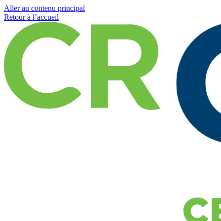
Aller au contenu principal
Retour à l’accueil