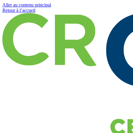
Aller au contenu principal
Retour à l’accueil