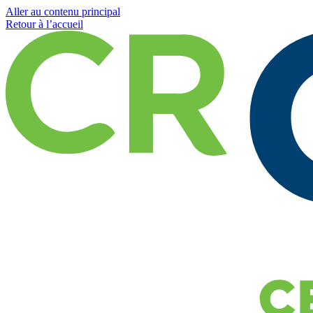
Aller au contenu principal
Retour à l’accueil