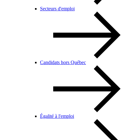
Secteurs d'emploi
Candidats hors Québec
Égalité à l'emploi