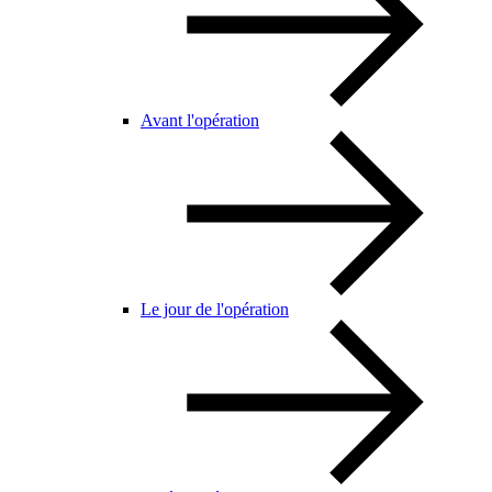
Avant l'opération
Le jour de l'opération