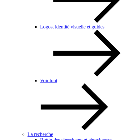
Logos, identité visuelle et guides
Voir tout
La recherche
Bottin des chercheurs et chercheuses