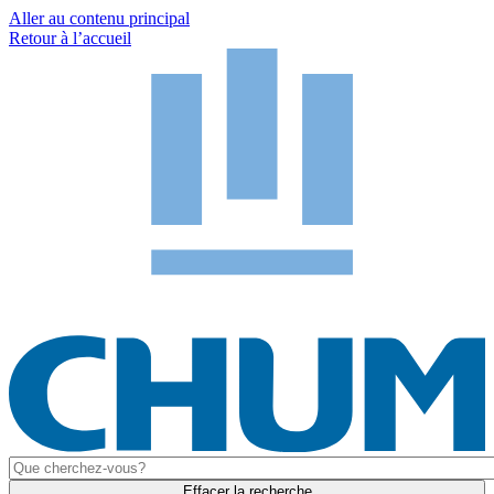
Aller au contenu principal
Retour à l’accueil
Effacer la recherche