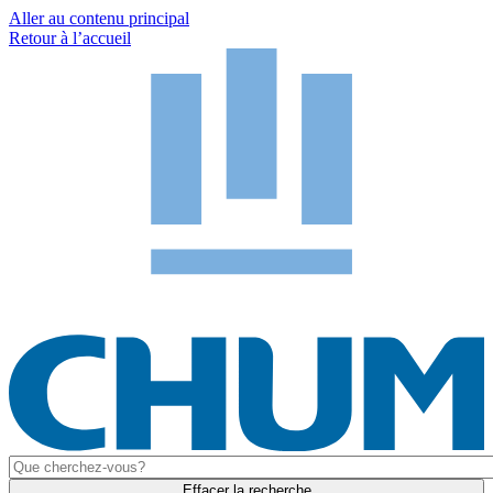
Aller au contenu principal
Retour à l’accueil
Effacer la recherche