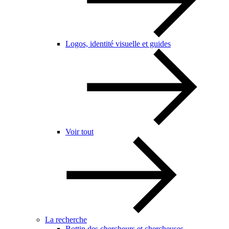
Logos, identité visuelle et guides
Voir tout
La recherche
Bottin des chercheurs et chercheuses