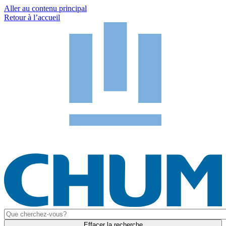
Aller au contenu principal
Retour à l’accueil
Effacer la recherche