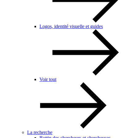
Logos, identité visuelle et guides
Voir tout
La recherche
Bottin des chercheurs et chercheuses