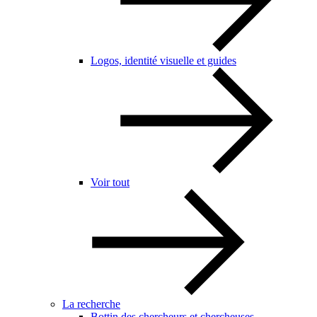
Logos, identité visuelle et guides
Voir tout
La recherche
Bottin des chercheurs et chercheuses