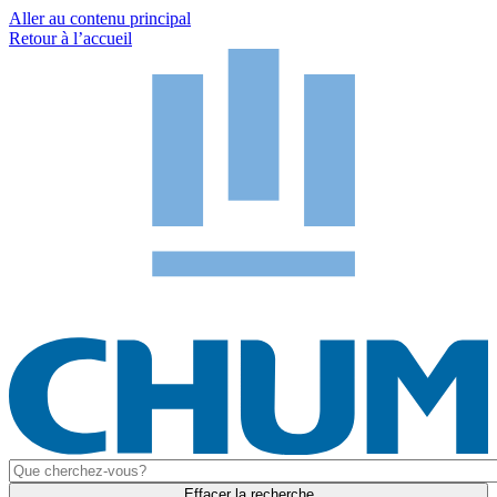
Aller au contenu principal
Retour à l’accueil
Effacer la recherche