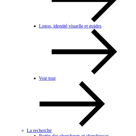
Logos, identité visuelle et guides
Voir tout
La recherche
Bottin des chercheurs et chercheuses