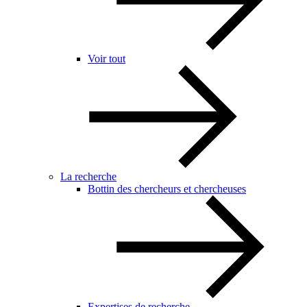
Voir tout
La recherche
Bottin des chercheurs et chercheuses
Expertises de recherche