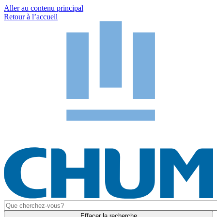
Aller au contenu principal
Retour à l’accueil
Effacer la recherche