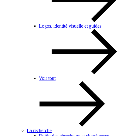
Logos, identité visuelle et guides
Voir tout
La recherche
Bottin des chercheurs et chercheuses