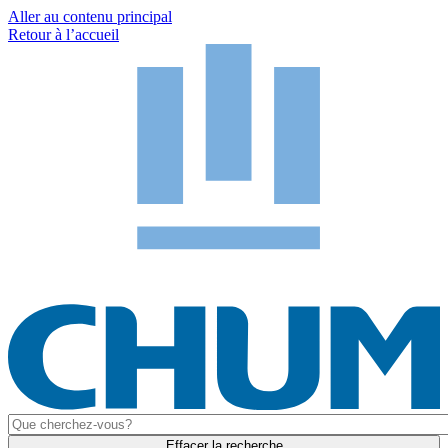
Aller au contenu principal
Retour à l’accueil
Effacer la recherche