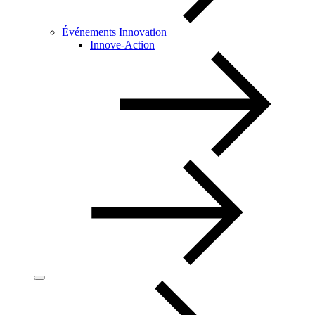
Événements Innovation
Innove-Action