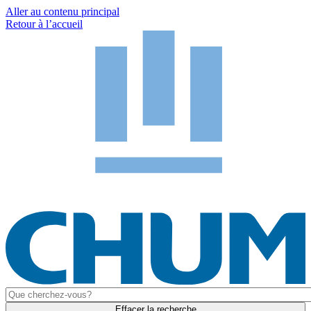
Aller au contenu principal
Retour à l’accueil
Effacer la recherche