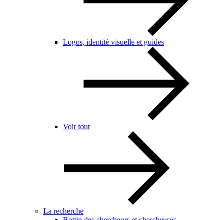
Logos, identité visuelle et guides
Voir tout
La recherche
Bottin des chercheurs et chercheuses