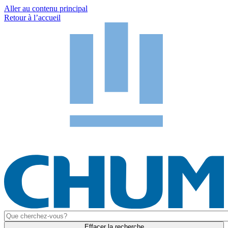
Aller au contenu principal
Retour à l’accueil
Effacer la recherche