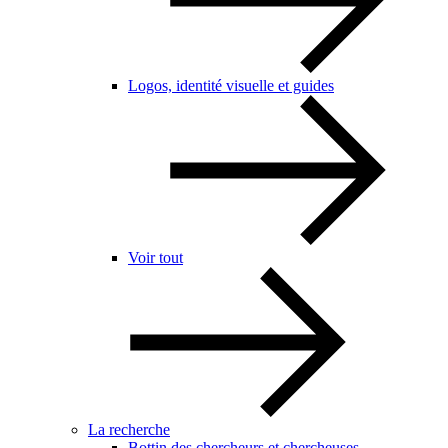
Logos, identité visuelle et guides
Voir tout
La recherche
Bottin des chercheurs et chercheuses