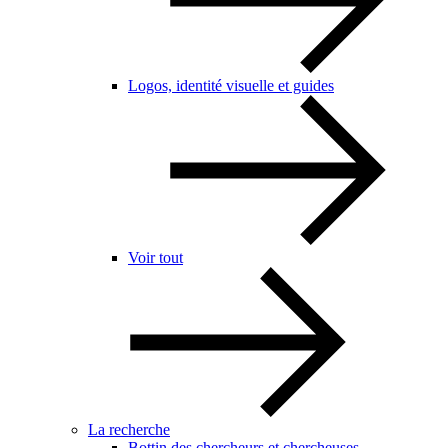
Logos, identité visuelle et guides
Voir tout
La recherche
Bottin des chercheurs et chercheuses