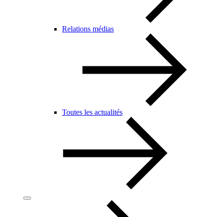
Relations médias
Toutes les actualités