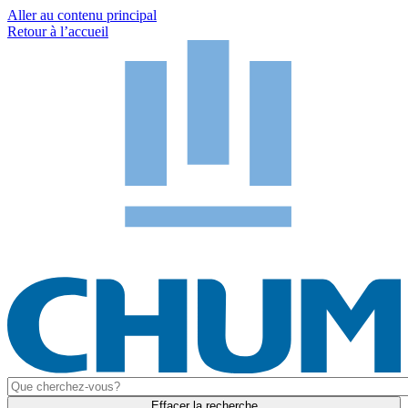
Aller au contenu principal
Retour à l’accueil
Effacer la recherche