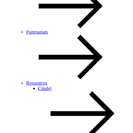
Partenariats
Ressources
Citadel