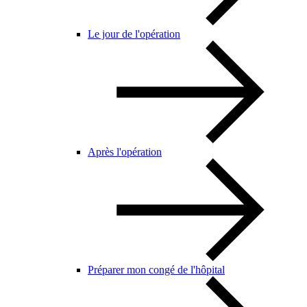
Le jour de l'opération
Après l'opération
Préparer mon congé de l'hôpital