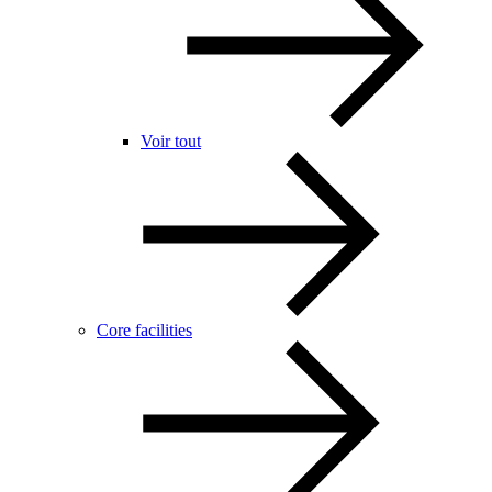
Voir tout
Core facilities