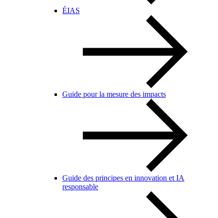
ÉIAS
Guide pour la mesure des impacts
Guide des principes en innovation et IA
responsable