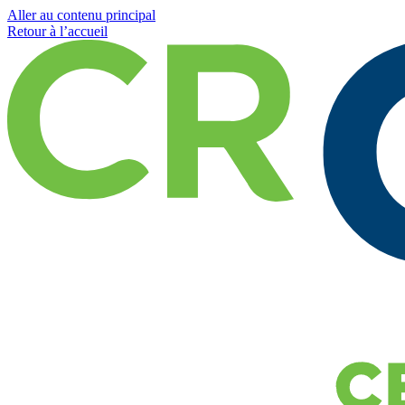
Aller au contenu principal
Retour à l’accueil