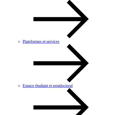
Plateformes et services
Espace étudiant et postdoctoral