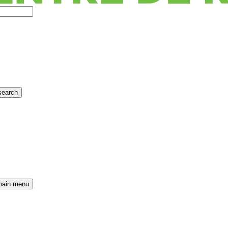
search
main menu