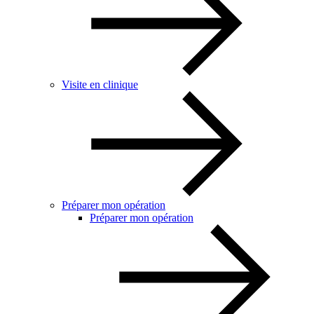
Visite en clinique
Préparer mon opération
Préparer mon opération