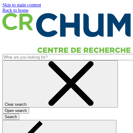
Skip to main content
Back to home
Clear search
Open search
Search