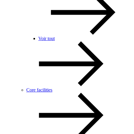
Voir tout
Core facilities