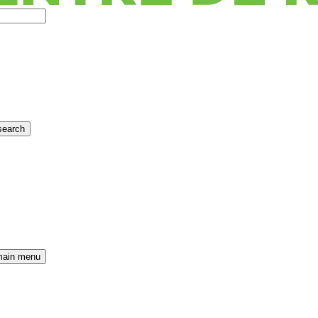
search
main menu