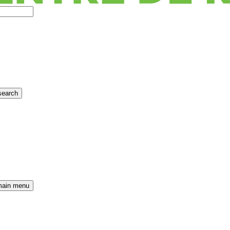
search
main menu