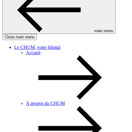
main menu
Close main menu
Le CHUM, votre hôpital
Accueil
À propos du CHUM