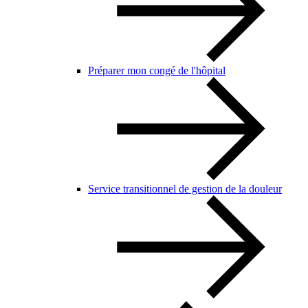
Préparer mon congé de l'hôpital
Service transitionnel de gestion de la douleur