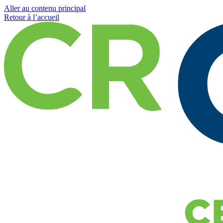
Aller au contenu principal
Retour à l’accueil