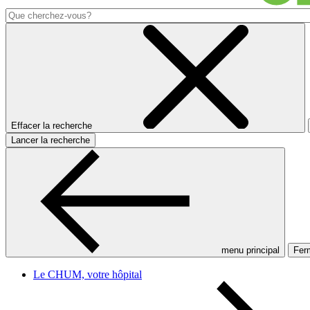
Effacer la recherche
Lancer la recherche
menu principal
Ferm
Le CHUM, votre hôpital