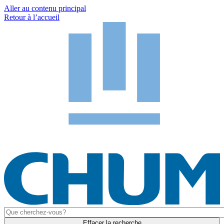
Aller au contenu principal
Retour à l’accueil
Effacer la recherche