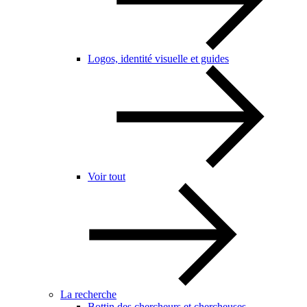
Logos, identité visuelle et guides
Voir tout
La recherche
Bottin des chercheurs et chercheuses