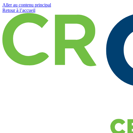
Aller au contenu principal
Retour à l’accueil