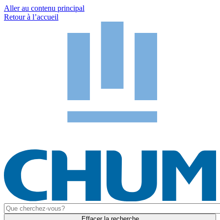
Aller au contenu principal
Retour à l’accueil
Effacer la recherche