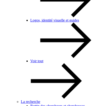
Logos, identité visuelle et guides
Voir tout
La recherche
Bottin des chercheurs et chercheuses