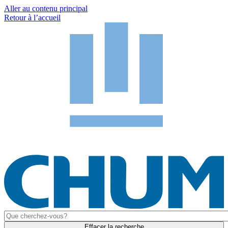
Aller au contenu principal
Retour à l’accueil
Effacer la recherche