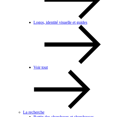
Logos, identité visuelle et guides
Voir tout
La recherche
Bottin des chercheurs et chercheuses