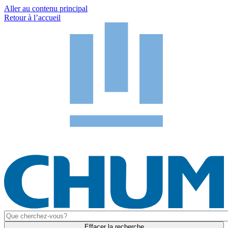
Aller au contenu principal
Retour à l’accueil
Effacer la recherche