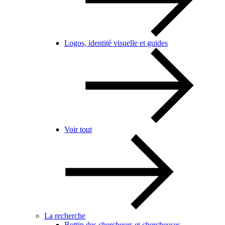
Logos, identité visuelle et guides
Voir tout
La recherche
Bottin des chercheurs et chercheuses