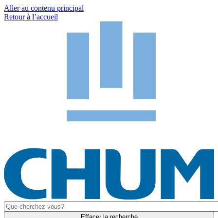
Aller au contenu principal
Retour à l’accueil
Effacer la recherche