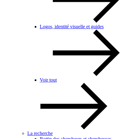
Logos, identité visuelle et guides
Voir tout
La recherche
Bottin des chercheurs et chercheuses