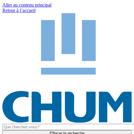
Aller au contenu principal
Retour à l’accueil
Effacer la recherche