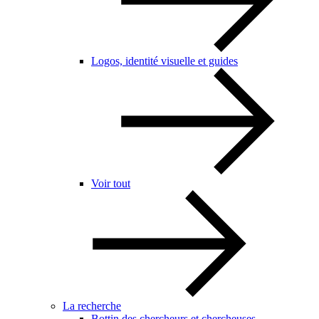
Logos, identité visuelle et guides
Voir tout
La recherche
Bottin des chercheurs et chercheuses