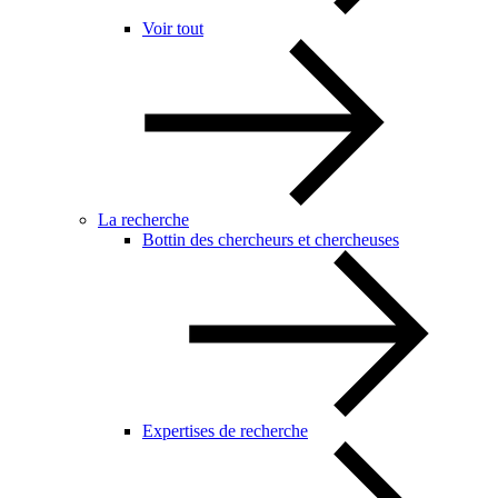
Voir tout
La recherche
Bottin des chercheurs et chercheuses
Expertises de recherche