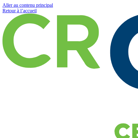
Aller au contenu principal
Retour à l’accueil