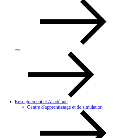
Enseignement et Académie
Centre d'apprentissage et de simulation