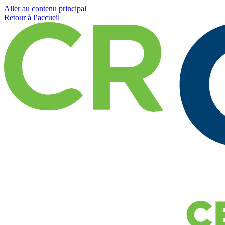
Aller au contenu principal
Retour à l’accueil