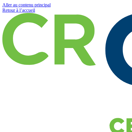
Aller au contenu principal
Retour à l’accueil