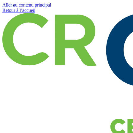
Aller au contenu principal
Retour à l’accueil