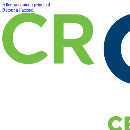
Aller au contenu principal
Retour à l’accueil