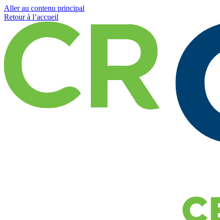
Aller au contenu principal
Retour à l’accueil