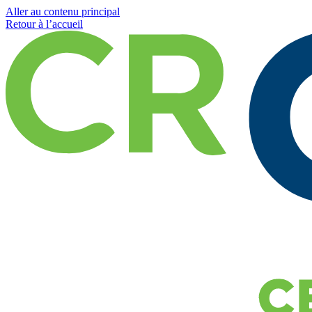
Aller au contenu principal
Retour à l’accueil