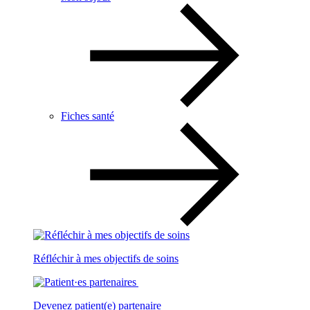
Fiches santé
Réfléchir à mes objectifs de soins
Devenez patient(e) partenaire