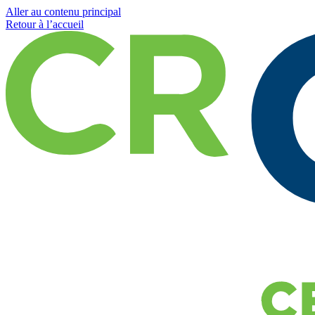
Aller au contenu principal
Retour à l’accueil