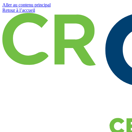
Aller au contenu principal
Retour à l’accueil