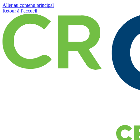
Aller au contenu principal
Retour à l’accueil