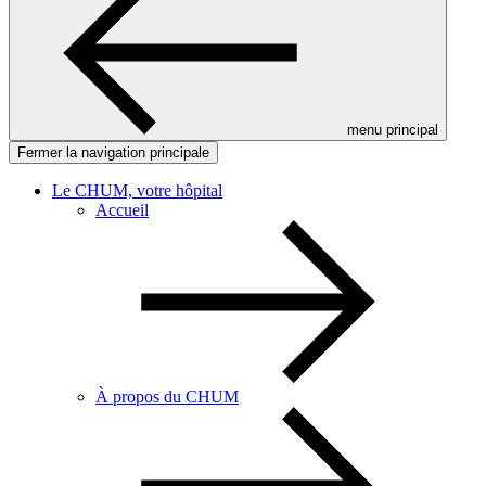
menu principal
Fermer la navigation principale
Le CHUM, votre hôpital
Accueil
À propos du CHUM