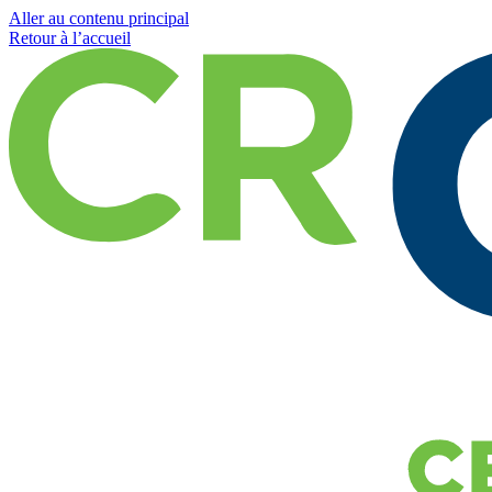
Aller au contenu principal
Retour à l’accueil