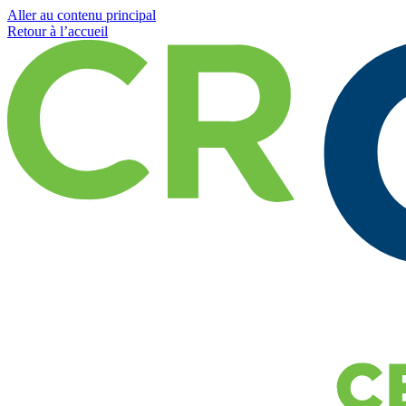
Aller au contenu principal
Retour à l’accueil