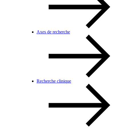
Axes de recherche
Recherche clinique